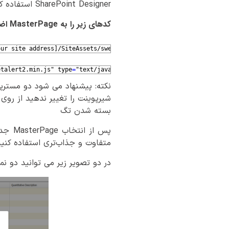
SharePoint Designer استفاده کنید.
کدهای زیر را به MasterPage اضافه کنید:
our site address]/SiteAssets/sweetalert2.min.css"
/
>
etalert2.min.js"
type
=
"text/javascript"
>
</script>
شیرپوینت را تغییر ندهید از روی 
بسته شدن تگ
متفاوت و جذاب‌تری استفاده کنید
در دو تصویر زیر می توانید دو نمو