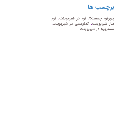
برچسب ها
پاورفرم چیست؟
,
فرم در شیرپوینت
,
فرم
ساز شیرپوینت
,
کدنویسی در شیرپوینت
,
مسترپیج در شیرپوینت