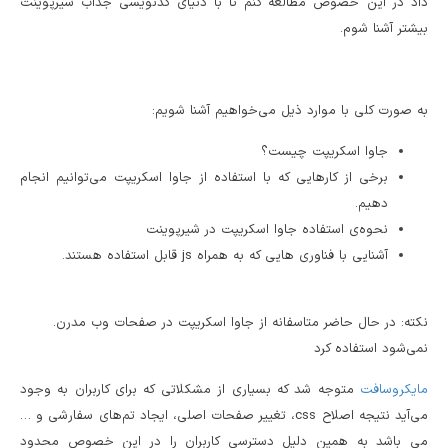
داد در این خصوص مطالعه کنم تا با دنیای کدنویسی جذاب شیرپوینت
بیشتر آشنا شوم.
به صورت کلی با موارد ذیل می‌خواهیم آشنا شویم:
جاوا اسکریپت چیست؟
برخی از کارهایی که با استفاده از جاوا اسکریپت می‌توانیم انجام
دهیم.
نحوه‌‌ی استفاده جاوا اسکریپت در شیرپوینت
آشنایی با فناوری هایی که به همراه js قابل استفاده هستند.
.نکته: در حال حاضر متاسفانه از جاوا اسکریپت در صفحات وب مدرن
نمی‌شود استفاده کرد
مایکروسافت
متوجه شد که بسیاری از مشکلاتی که برای کاربران به وجود
می‌آید نتیجه اصلاح css، تغییر صفحات اصلی، ایجاد تم‌های سفارشی و …
می باشد به همین دلیل دسترسی کاربران را در این خصوص محدود