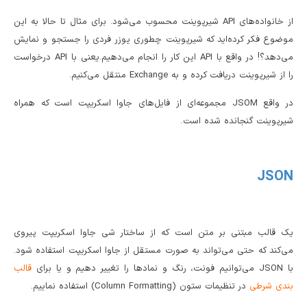
از خانواده‌‌های API شیرپوینت محسوب می‌شود. برای مثال تا حالا به این
موضوع فکر کرده‌اید که شیرپوینت چطوری یوزر فردی را جستجو و نمایش
می‌‌دهد؟! در واقع با API این کار را انجام می‌دهیم.یعنی با API درخواست
را از شیرپوینت دریافت کرده و به Exchange منتقل می‌‌کنیم.
در واقع JSOM مجموعه‌ای از فایل‌های جاوا اسکریپت است که همراه
شیرپوینت گنجانده شده است.
JSON
یک قالب مبتنی بر متن است که از ساختار شی جاوا اسکریپت پیروی
می‌کند که حتی می‌تواند به صورت مستقل از جاوا اسکریپت استفاده شود.
با JSON می‌توانیم فونت، رنگ و نمادها را تغییر دهیم و یا برای
قالب
بندی شرطی
در تنظیمات ستون (Column Formatting) استفاده نماییم.