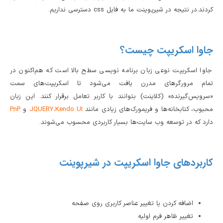
کردند.در نتیجه در شیرپوینت ما به فایل css دسترسی نداریم.
جاوا اسکریپت چیست؟
جاوا اسکریپت نوعی زبان برنامه نویسی سطح بالا است که هم‌اکنون در
تمام مرورگرهای مدرن یافت می‌شود تا اسکریپت‌های سمت
«سرویس‌گیرنده» (کلاینت) بتوانند با کاربر تعامل برقرار کنند. این زبان
محبوب، کتابخانه‌ها و فریمورک‌های زیادی مانند
Kendo UI
JQUERY،
و
PnP
دارد که در توسعه وب سایت‌ها بسیار کاربردی محسوب می‌شوند.
کاربردهای جاوا اسکریپت در شیرپوینت
اضافه کردن یا تغییر عناصر کاربری روی صفحه
تغییر ظاهر فرم اولیه